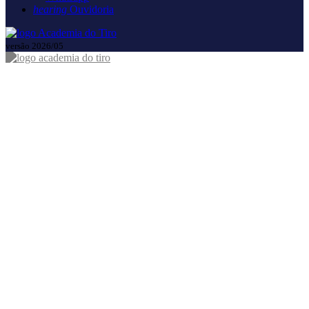
hearing
Ouvidoria
versão 2026/05