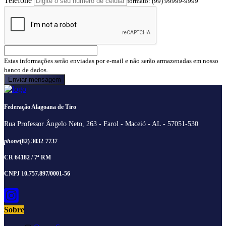
Telefone
formato: (99) 99999-9999
Estas informações serão enviadas por e-mail e não serão armazenadas em nosso
banco de dados.
Federação Alagoana de Tiro
Rua Professor Ângelo Neto, 263 - Farol - Maceió - AL - 57051-530
phone
(82) 3032-7737
CR 64182 / 7ª RM
CNPJ 10.757.897/0001-56
Sobre